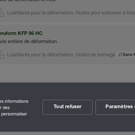
Lubrifiants pour la déformation, Huiles pour extrusion à froi
eruform KFP 96 HC
ile entière de déformation
Lubrifiants pour la déformation, Huiles de formage
Sans 
des informations
Tout refuser
Paramètres 
ir des
t personnaliser
s des cookies