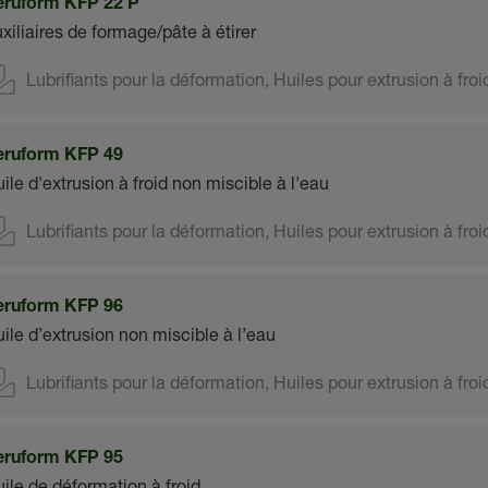
eruform KFP 22 P
xiliaires de formage/pâte à étirer
Lubrifiants pour la déformation, Huiles pour extrusion à froi
eruform KFP 49
ile d'extrusion à froid non miscible à l'eau
Lubrifiants pour la déformation, Huiles pour extrusion à froi
eruform KFP 96
ile d’extrusion non miscible à l’eau
Lubrifiants pour la déformation, Huiles pour extrusion à froi
eruform KFP 95
ile de déformation à froid