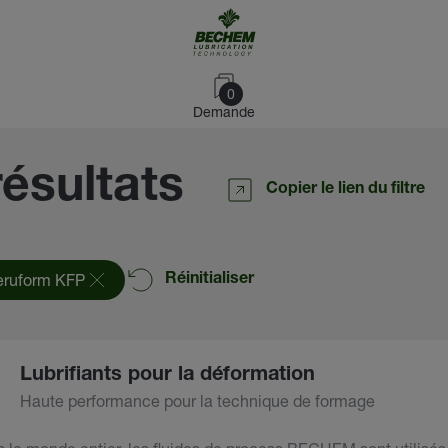
0
Demande
résultats
Copier le lien du filtre
eruform KFP
Réinitialiser
Lubrifiants pour la déformation
Haute performance pour la technique de formage