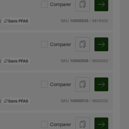
Comparer
d
SKU
/ 9818302
10000635
Sans PFAS
Comparer
d
SKU
/ 9660062
10000508
Sans PFAS
Comparer
d
SKU
/ 9660202
10000510
Sans PFAS
Comparer