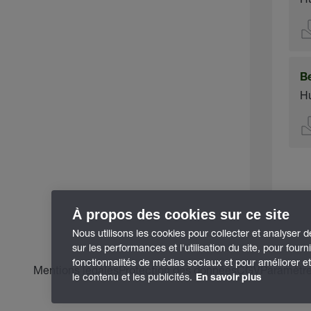
B
Hu
À propos des cookies sur ce site
Nous utilisons les cookies pour collecter et analyser 
sur les performances et l'utilisation du site, pour fourn
fonctionnalités de médias sociaux et pour améliorer e
Mentions légales
Protection des données
CGV
Paramètre
le contenu et les publicités.
En savoir plus