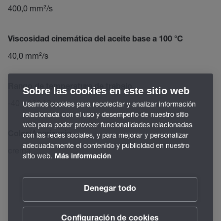
400,0 mm²/s
Viscosidad cinemática del aceite base a 100 °C
40,0 mm²/s
Rango de temperatura de trabajo
Sobre las cookies en este sitio web
-40 – 160 °C
Usamos cookies para recolectar y analizar información
relacionada con el uso y desempeño de nuestro sitio
web para poder proveer funcionalidades relacionadas
Color/Apariencia
con las redes sociales, y para mejorar y personalizar
adecuadamente el contenido y publicidad en nuestro
crema
sitio web.
Más información
Denegar todo
Configuración de cookies