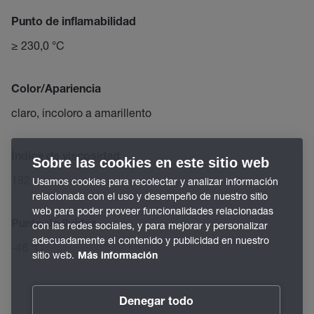
Punto de inflamabilidad
≥ 230,0 °C
Color/Apariencia
claro, incoloro a amarillento
Índice de viscosidad
Sobre las cookies en este sitio web
182
Usamos cookies para recolectar y analizar información
relacionada con el uso y desempeño de nuestro sitio
web para poder proveer funcionalidades relacionadas
Punto de fluidez
con las redes sociales, y para mejorar y personalizar
adecuadamente el contenido y publicidad en nuestro
-48 °C
sitio web.
Más información
Denegar todo