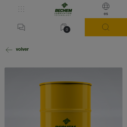
es
0
volver