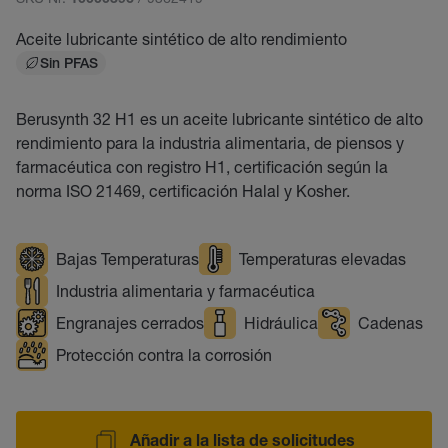
10000396
Aceite lubricante sintético de alto rendimiento
Sin PFAS
Berusynth 32 H1 es un aceite lubricante sintético de alto
rendimiento para la industria alimentaria, de piensos y
farmacéutica con registro H1, certificación según la
norma ISO 21469, certificación Halal y Kosher.
Bajas Temperaturas
Temperaturas elevadas
Industria alimentaria y farmacéutica
Engranajes cerrados
Hidráulica
Cadenas
Protección contra la corrosión
Añadir a la lista de solicitudes