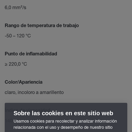
6,0 mm²/s
Rango de temperatura de trabajo
-50 – 120 °C
Punto de inflamabilidad
≥ 220,0 °C
Color/Apariencia
claro, incoloro a amarillento
Índice de viscosidad
Sobre las cookies en este sitio web
140
Usamos cookies para recolectar y analizar información
relacionada con el uso y desempeño de nuestro sitio