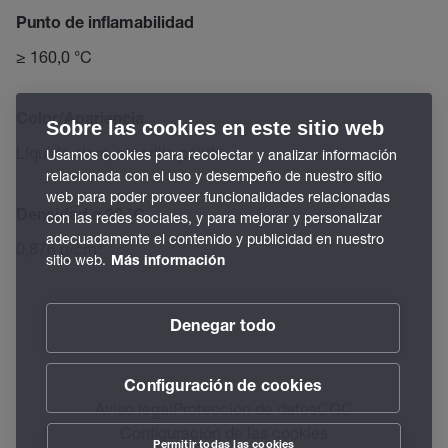
Punto de inflamabilidad
≥ 160,0 °C
Color/Apariencia
Sobre las cookies en este sitio web
Líquido claro, amarillo pálido
Usamos cookies para recolectar y analizar información
relacionada con el uso y desempeño de nuestro sitio
web para poder proveer funcionalidades relacionadas
Densidad a 20 °C
con las redes sociales, y para mejorar y personalizar
adecuadamente el contenido y publicidad en nuestro
0,876 g/cm³
sitio web.
Más información
Denegar todo
Configuración de cookies
Aviso legal
Protección de datos
CGC
Configuración de las cookies
Permitir todas las cookies