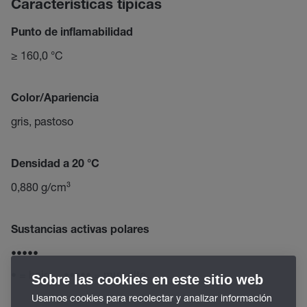
Características típicas
Punto de inflamabilidad
≥ 160,0 °C
Color/Apariencia
gris, pastoso
Densidad a 20 °C
0,880 g/cm³
Sustancias activas polares
•••••
• = bajo ... ••••• = muy alto
Sobre las cookies en este sitio web
Usamos cookies para recolectar y analizar información