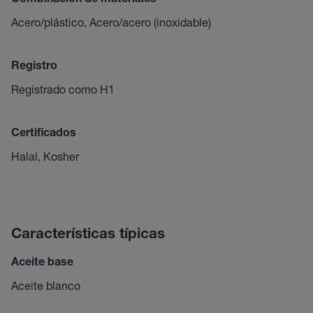
Combinación de materiales
Acero/plástico, Acero/acero (inoxidable)
Registro
Registrado como H1
Certificados
Halal, Kosher
Características típicas
Aceite base
Aceite blanco