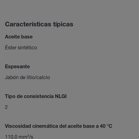
Características típicas
Aceite base
Éster sintético
Espesante
Jabón de litio/calcio
Tipo de consistencia NLGI
2
Viscosidad cinemática del aceite base a 40 °C
110,0 mm²/s