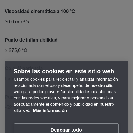
Viscosidad cinemática a 100 °C
30,0 mm²/s
Punto de inflamabilidad
≥ 275,0 °C
Color/Apariencia
Sobre las cookies en este sitio web
transparente e incoloro, líquido
Usamos cookies para recolectar y analizar información
relacionada con el uso y desempeño de nuestro sitio
web para poder proveer funcionalidades relacionadas
Punto de fluidez
con las redes sociales, y para mejorar y personalizar
adecuadamente el contenido y publicidad en nuestro
-52 °C
sitio web.
Más información
Denegar todo