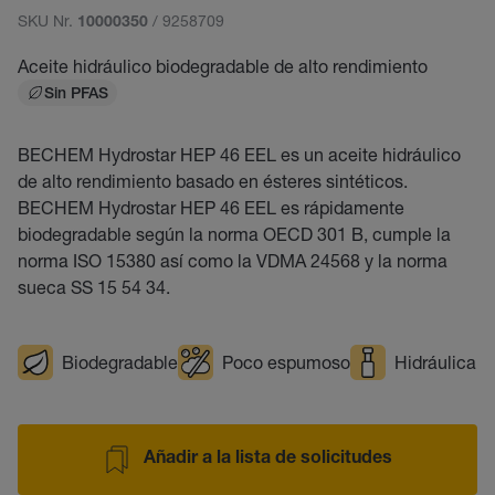
SKU Nr.
/ 9258709
10000350
Aceite hidráulico biodegradable de alto rendimiento
Sin PFAS
BECHEM Hydrostar HEP 46 EEL es un aceite hidráulico
de alto rendimiento basado en ésteres sintéticos.
BECHEM Hydrostar HEP 46 EEL es rápidamente
biodegradable según la norma OECD 301 B, cumple la
norma ISO 15380 así como la VDMA 24568 y la norma
sueca SS 15 54 34.
Biodegradable
Poco espumoso
Hidráulica
Añadir a la lista de solicitudes