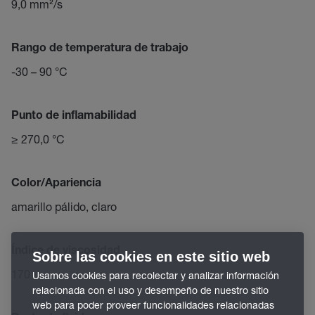
9,0 mm²/s
Rango de temperatura de trabajo
-30 – 90 °C
Punto de inflamabilidad
≥ 270,0 °C
Color/Apariencia
amarillo pálido, claro
Índice de viscosidad
Sobre las cookies en este sitio web
170
Usamos cookies para recolectar y analizar información
relacionada con el uso y desempeño de nuestro sitio
web para poder proveer funcionalidades relacionadas