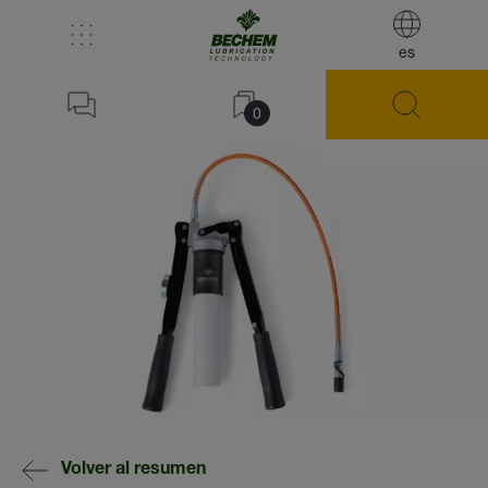
es
0
Volver al resumen