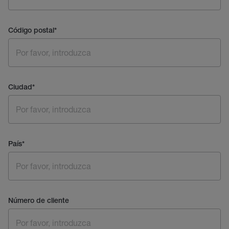
Código postal
*
Ciudad
*
País
*
Número de cliente