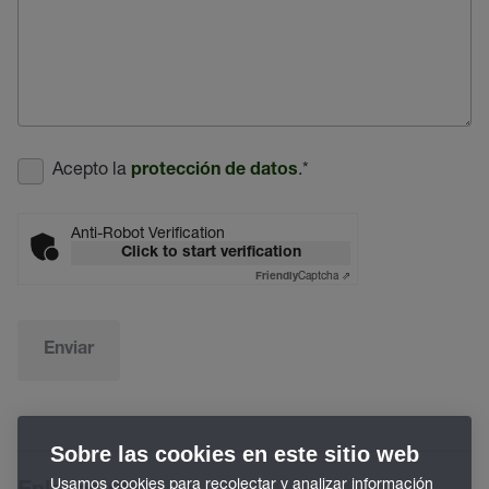
Acepto la
.
*
protección de datos
Anti-Robot Verification
Click to start verification
Captcha ⇗
Friendly
Enviar
Sobre las cookies en este sitio web
Usamos cookies para recolectar y analizar información