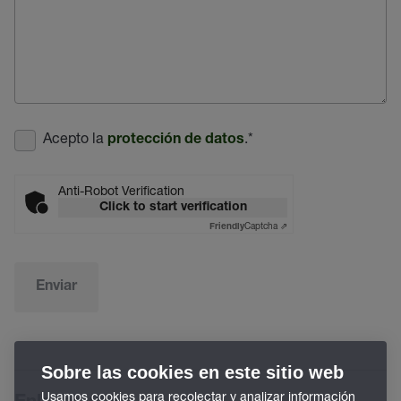
Acepto la
.
*
protección de datos
Anti-Robot Verification
Click to start verification
Captcha ⇗
Friendly
Enviar
Sobre las cookies en este sitio web
Usamos cookies para recolectar y analizar información