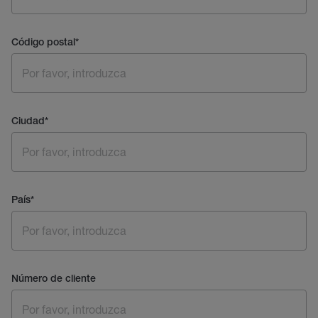
Código postal
*
Ciudad
*
País
*
Número de cliente