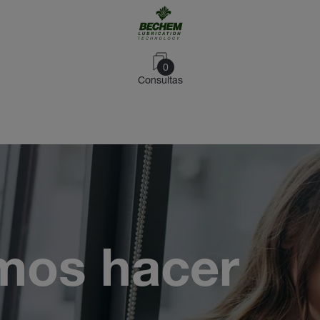
0
Consultas
mos hacer