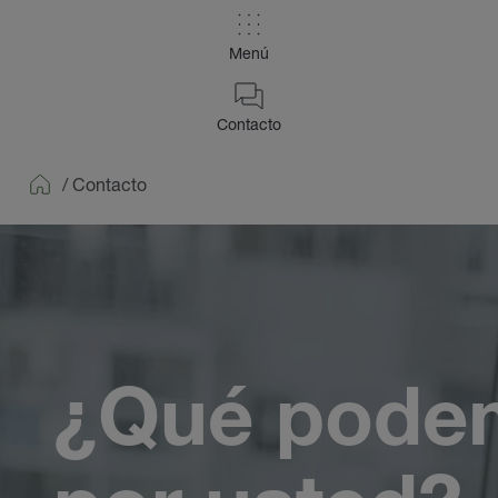
Menú
Contacto
/
Contacto
Home
¿Qué pode