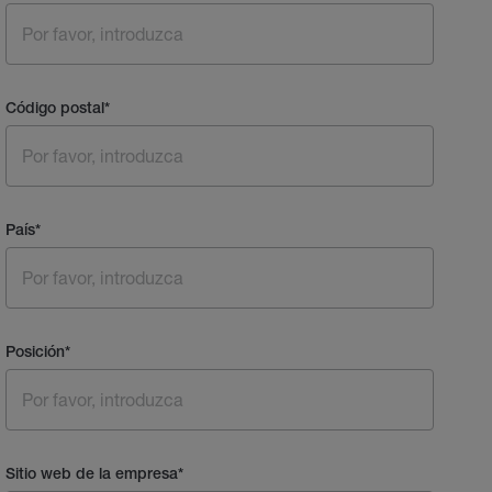
Código postal
*
País
*
Posición
*
Sitio web de la empresa
*