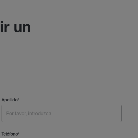
ir un
Apellido
*
Teléfono
*