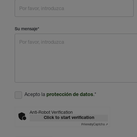
Su mensaje
*
Acepto la
.
*
protección de datos
Anti-Robot Verification
Click to start verification
Captcha ⇗
Friendly