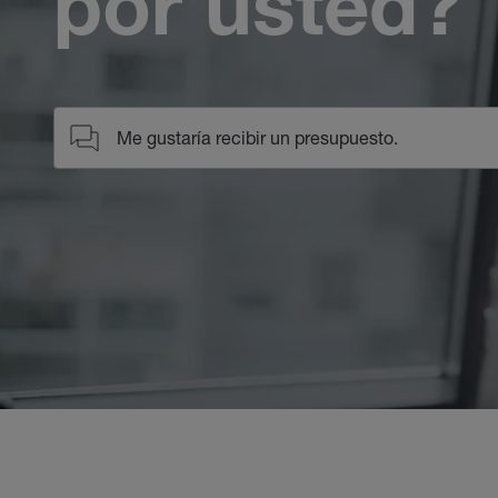
por usted?