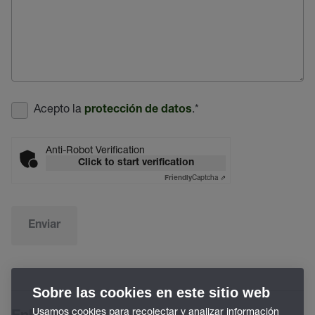
Acepto la
.
*
protección de datos
Anti-Robot Verification
Click to start verification
Captcha ⇗
Friendly
Enviar
Sobre las cookies en este sitio web
Usamos cookies para recolectar y analizar información