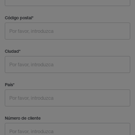
Código postal
*
Ciudad
*
País
*
Número de cliente