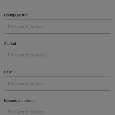
Código postal
*
Ciudad
*
País
*
Número de cliente