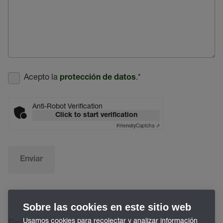
Acepto la
.
*
protección de datos
Anti-Robot Verification
Click to start verification
Captcha ⇗
Friendly
Enviar
Sobre las cookies en este sitio web
Usamos cookies para recolectar y analizar información