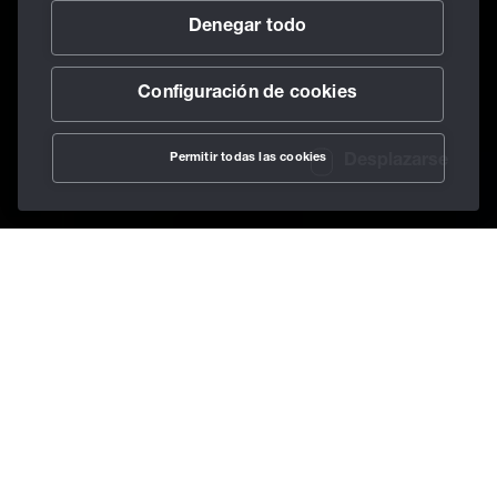
Denegar todo
Configuración de cookies
Permitir todas las cookies
Desplazarse
/
Sectores
/
Industria siderúrgica
Home
Lubricantes para
la fabricación de