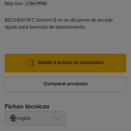
Más fino
Sin PFAS
BECHEM AFC Solvent B es un diluyente de secado
rápido para barnices de deslizamiento.
Añadir a la lista de solicitudes
Comparar producto
Fichas técnicas
Inglés