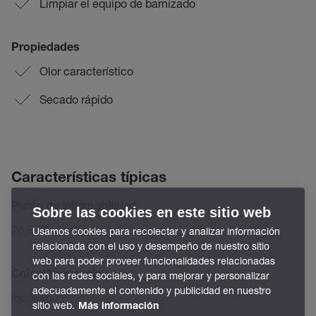
Limpiar el equipo de barnizado
Propiedades
Olor característico
Secado rápido
Características típicas
Punto de inflamabilidad
Sobre las cookies en este sitio web
26,5 °C
Usamos cookies para recolectar y analizar información
relacionada con el uso y desempeño de nuestro sitio
web para poder proveer funcionalidades relacionadas
Color/Apariencia
con las redes sociales, y para mejorar y personalizar
adecuadamente el contenido y publicidad en nuestro
incoloro
sitio web.
Más información