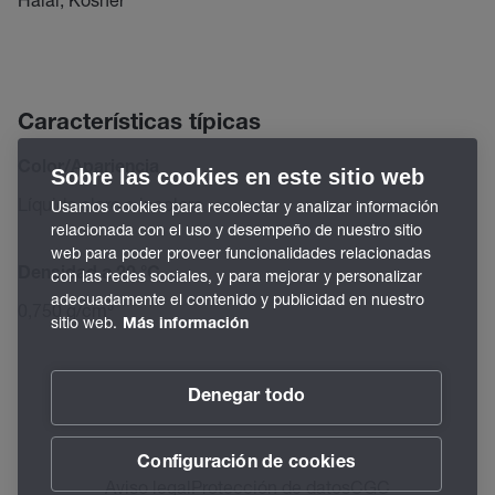
Características típicas
Color/Apariencia
Sobre las cookies en este sitio web
Líquido claro e incoloro
Usamos cookies para recolectar y analizar información
relacionada con el uso y desempeño de nuestro sitio
web para poder proveer funcionalidades relacionadas
Densidad a 20 °C
con las redes sociales, y para mejorar y personalizar
adecuadamente el contenido y publicidad en nuestro
0,750 g/cm³
sitio web.
Más información
Denegar todo
Configuración de cookies
Aviso legal
Protección de datos
CGC