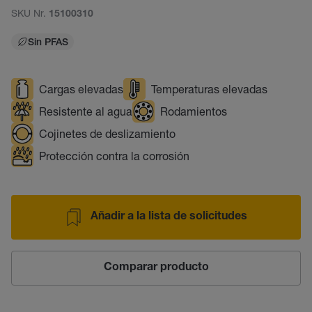
SKU Nr.
15100310
Sin PFAS
Cargas elevadas
Temperaturas elevadas
Resistente al agua
Rodamientos
Cojinetes de deslizamiento
Protección contra la corrosión
Añadir a la lista de solicitudes
Comparar producto