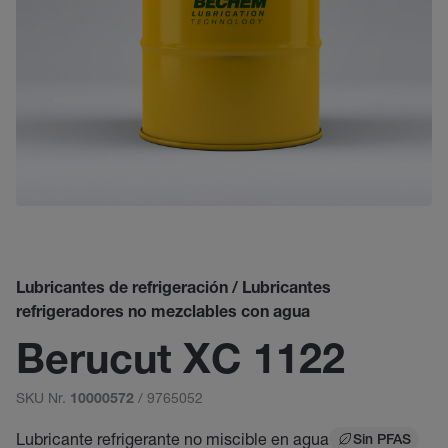
Lubricantes de refrigeración / Lubricantes
refrigeradores no mezclables con agua
Berucut XC 1122
SKU Nr.
/ 9765052
10000572
Lubricante refrigerante no miscible en agua
Sin PFAS