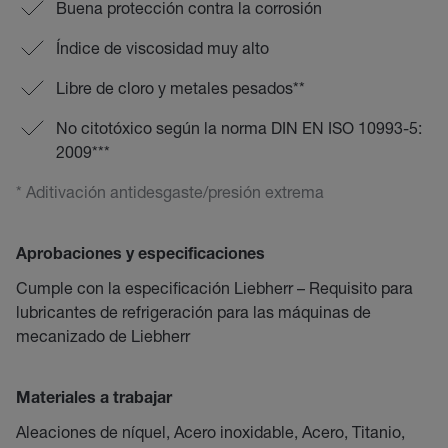
Buena protección contra la corrosión
Índice de viscosidad muy alto
Libre de cloro y metales pesados**
No citotóxico según la norma DIN EN ISO 10993-5:
2009***
* Aditivación antidesgaste/presión extrema
Aprobaciones y especificaciones
Cumple con la especificación Liebherr – Requisito para
lubricantes de refrigeración para las máquinas de
mecanizado de Liebherr
Materiales a trabajar
Aleaciones de níquel, Acero inoxidable, Acero, Titanio,