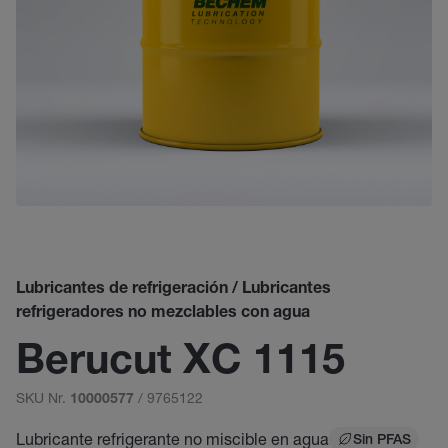
Lubricantes de refrigeración / Lubricantes
refrigeradores no mezclables con agua
Berucut XC 1115
SKU Nr.
/ 9765122
10000577
Lubricante refrigerante no miscible en agua
Sin PFAS