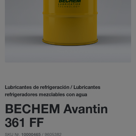
Lubricantes de refrigeración / Lubricantes
refrigeradores mezclables con agua
BECHEM Avantin
361 FF
SKU Nr.
/ 9605382
10000465