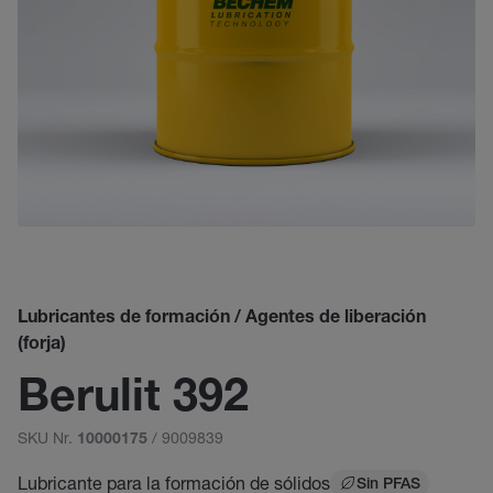
Lubricantes de formación / Agentes de liberación
(forja)
Berulit 392
SKU Nr.
/ 9009839
10000175
Lubricante para la formación de sólidos
Sin PFAS