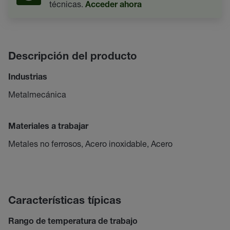
técnicas.
Acceder ahora
Descripción del producto
Industrias
Metalmecánica
Materiales a trabajar
Metales no ferrosos, Acero inoxidable, Acero
Características típicas
Rango de temperatura de trabajo