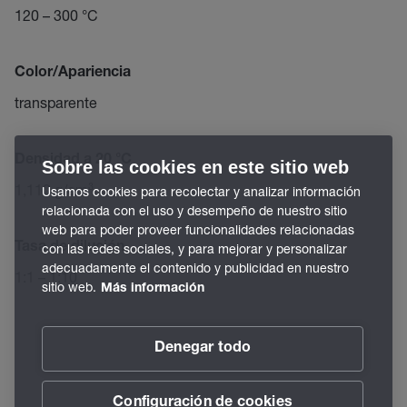
120 – 300 °C
Color/Apariencia
transparente
Densidad a 20 °C
Sobre las cookies en este sitio web
1,110 g/cm³
Usamos cookies para recolectar y analizar información
relacionada con el uso y desempeño de nuestro sitio
web para poder proveer funcionalidades relacionadas
Tasa de dilución
con las redes sociales, y para mejorar y personalizar
adecuadamente el contenido y publicidad en nuestro
1:1 – 1:10
sitio web.
Más información
Denegar todo
Configuración de cookies