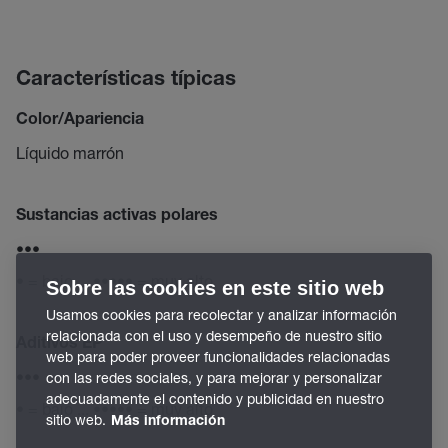
Características típicas
Color/Apariencia
Líquido marrón
Sustancias activas polares
•••
• = bajo ... ••••• = muy alto
Sobre las cookies en este sitio web
Usamos cookies para recolectar y analizar información
relacionada con el uso y desempeño de nuestro sitio
Aditivos EP
web para poder proveer funcionalidades relacionadas
•••
con las redes sociales, y para mejorar y personalizar
adecuadamente el contenido y publicidad en nuestro
• = bajo ... ••••• = muy alto
sitio web.
Más información