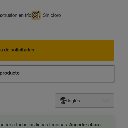
xtrusión en frío
Sin cloro
sta de solicitudes
producto
Inglés
ceder a todas las fichas técnicas.
Acceder ahora