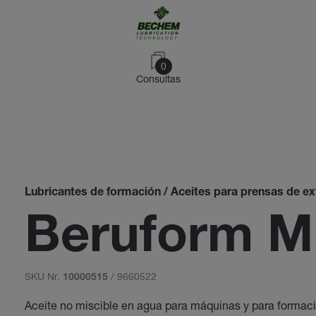
0
Consultas
Lubricantes de formación / Aceites para prensas de ext
Beruform M
SKU Nr.
/ 9660522
10000515
Aceite no miscible en agua para máquinas y para formaci