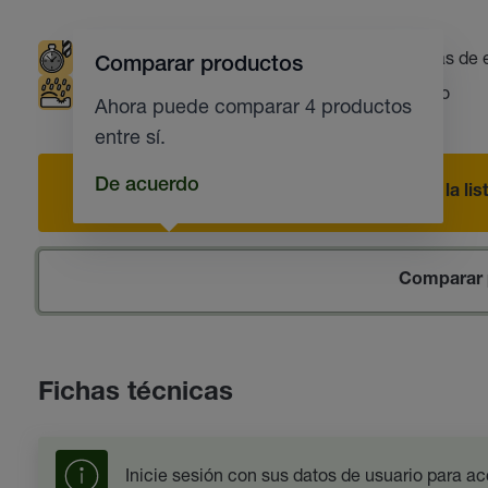
Vida útil larga de las herramientas
Prensas de e
Comparar productos
Protección contra la corrosión
Estampado
Ahora puede comparar 4 productos
entre sí.
De acuerdo
Añadir a la li
Comparar 
Fichas técnicas
Inicie sesión con sus datos de usuario para ac