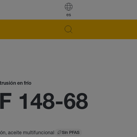
es
rusión en frío
F 148-68
ón, aceite multifuncional
Sin PFAS