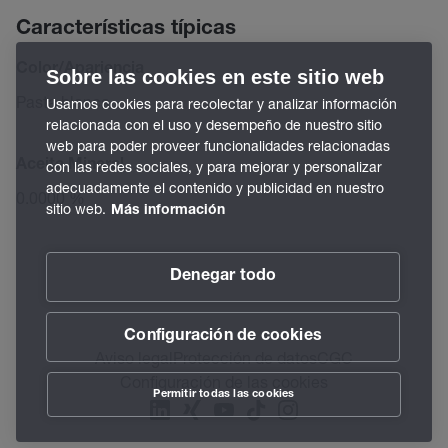
Características típicas
Color/Apariencia
Sobre las cookies en este sitio web
Pasta blanca
Usamos cookies para recolectar y analizar información
relacionada con el uso y desempeño de nuestro sitio
web para poder proveer funcionalidades relacionadas
Aceite Mineral
con las redes sociales, y para mejorar y personalizar
adecuadamente el contenido y publicidad en nuestro
0.0000 %
sitio web.
Más información
Denegar todo
Configuración de cookies
Aviso legal
Protección de datos
CGC
Configuración de las cookies
Permitir todas las cookies