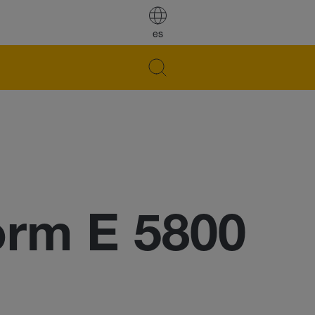
es
rm E 5800