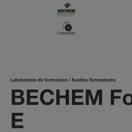
0
Consultas
Lubricantes de formación / Aceites formadores
BECHEM Fo
E