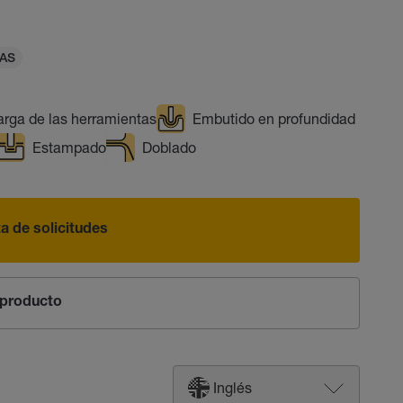
FAS
larga de las herramientas
Embutido en profundidad
Estampado
Doblado
sta de solicitudes
producto
Inglés