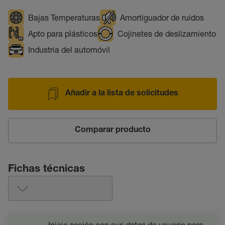
Bajas Temperaturas
Amortiguador de ruidos
Apto para plásticos
Cojinetes de deslizamiento
Industria del automóvil
Añadir a la lista de solicitudes
Comparar producto
Fichas técnicas
Inicie sesión con sus datos de usuario para