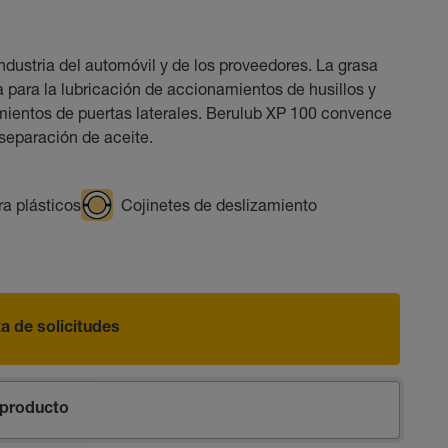
ndustria del automóvil y de los proveedores. La grasa
para la lubricación de accionamientos de husillos y
ientos de puertas laterales. Berulub XP 100 convence
separación de aceite.
ra plásticos
Cojinetes de deslizamiento
sta de solicitudes
producto