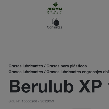
0
Consultas
Grasas lubricantes / Grasas para plásticos
Grasas lubricantes / Grasas lubricantes engranajes ab
Berulub XP 
SKU Nr.
/ 9012059
10000206