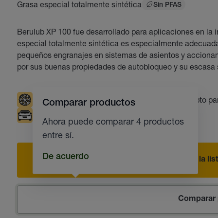
Grasa especial totalmente sintética
Sin PFAS
Berulub XP 100 fue desarrollado para aplicaciones en la i
especial totalmente sintética es especialmente adecuada 
pequeños engranajes en sistemas de asientos y accionam
por sus buenas propiedades de autobloqueo y su escasa 
Bajas Temperaturas
Indicador UV
Apto pa
Comparar productos
Industria del automóvil
Ahora puede comparar 4 productos
entre sí.
De acuerdo
Añadir a la li
Comparar 