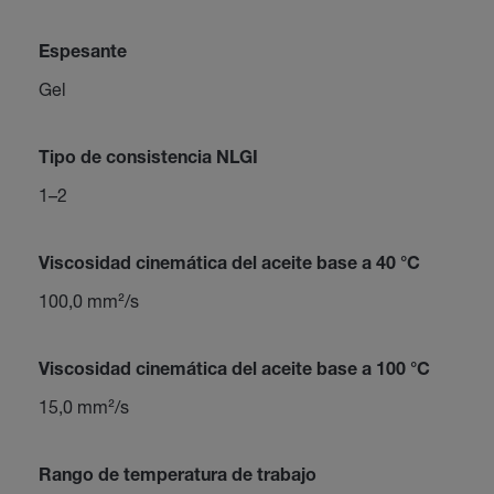
Espesante
Gel
Tipo de consistencia NLGI
1–2
Viscosidad cinemática del aceite base a 40 °C
100,0 mm²/s
Viscosidad cinemática del aceite base a 100 °C
15,0 mm²/s
Rango de temperatura de trabajo