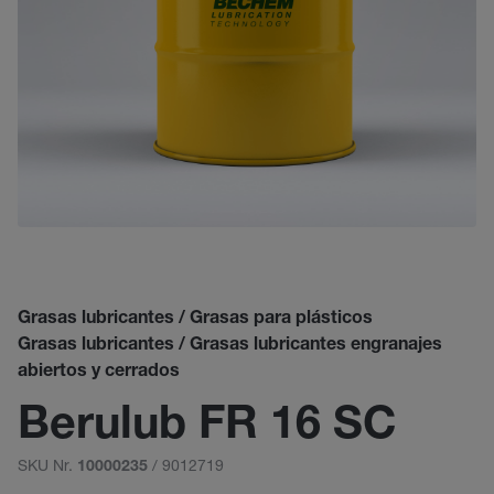
Grasas lubricantes / Grasas para plásticos
Grasas lubricantes / Grasas lubricantes engranajes
abiertos y cerrados
Berulub FR 16 SC
SKU Nr.
/ 9012719
10000235