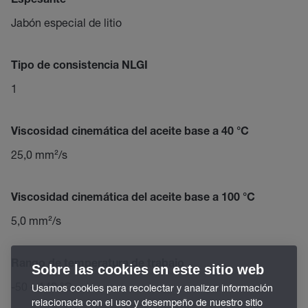
Espesante
Jabón especial de litio
Tipo de consistencia NLGI
1
Viscosidad cinemática del aceite base a 40 °C
25,0 mm²/s
Viscosidad cinemática del aceite base a 100 °C
5,0 mm²/s
Rango de temperatura de trabajo
Sobre las cookies en este sitio web
-50 – 140 °C
Usamos cookies para recolectar y analizar información
relacionada con el uso y desempeño de nuestro sitio