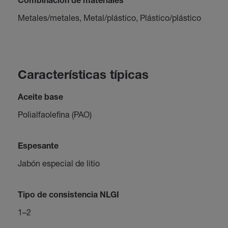
Combinación de materiales
Metales/metales, Metal/plástico, Plástico/plástico
Características típicas
Aceite base
Polialfaolefina (PAO)
Espesante
Jabón especial de litio
Tipo de consistencia NLGI
1–2