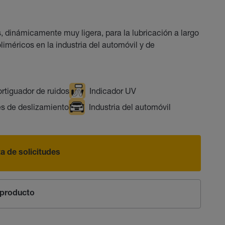
 dinámicamente muy ligera, para la lubricación a largo
liméricos en la industria del automóvil y de
rtiguador de ruidos
Indicador UV
es de deslizamiento
Industria del automóvil
sta de solicitudes
producto