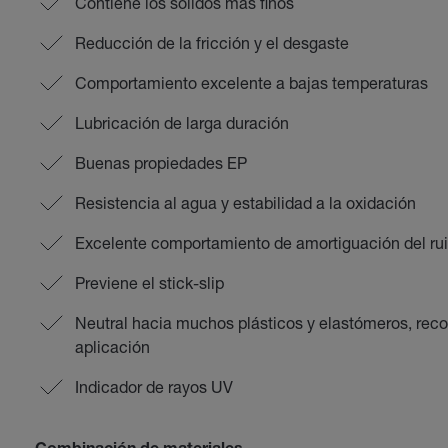
Contiene los sólidos más finos
Reducción de la fricción y el desgaste
Comportamiento excelente a bajas temperaturas
Lubricación de larga duración
Buenas propiedades EP
Resistencia al agua y estabilidad a la oxidación
Excelente comportamiento de amortiguación del ru
Previene el stick-slip
Neutral hacia muchos plásticos y elastómeros, re
aplicación
Indicador de rayos UV