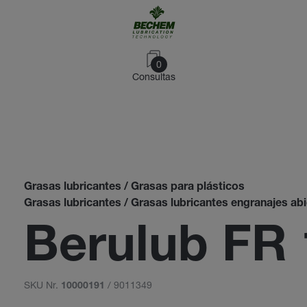
0
Consultas
Grasas lubricantes / Grasas para plásticos
Grasas lubricantes / Grasas lubricantes engranajes ab
Berulub FR 
SKU Nr.
/ 9011349
10000191