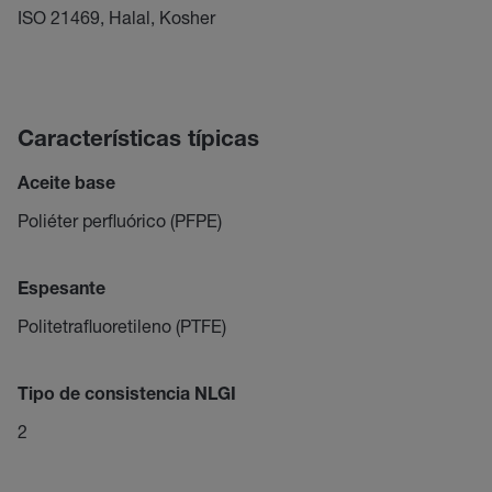
ISO 21469, Halal, Kosher
Características típicas
Aceite base
Poliéter perfluórico (PFPE)
Espesante
Politetrafluoretileno (PTFE)
Tipo de consistencia NLGI
2