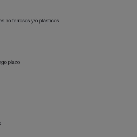
 no ferrosos y/o plásticos
argo plazo
o