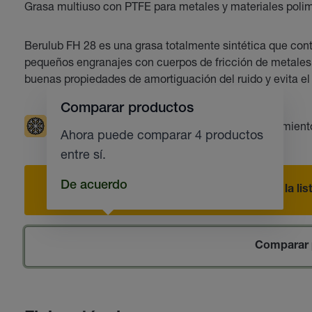
Grasa multiuso con PTFE para metales y materiales poli
Berulub FH 28 es una grasa totalmente sintética que cont
pequeños engranajes con cuerpos de fricción de metales 
buenas propiedades de amortiguación del ruido y evita el s
Comparar productos
Bajas Temperaturas
Cojinetes de deslizamient
Ahora puede comparar 4 productos
entre sí.
De acuerdo
Añadir a la li
Comparar 