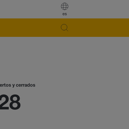
es
iertos y cerrados
28