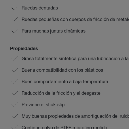
Ruedas dentadas
Ruedas pequeñas con cuerpos de fricción de metales
Para muchas juntas dinámicas
Propiedades
Grasa totalmente sintética para una lubricación a l
Buena compatibilidad con los plásticos
Buen comportamiento a baja temperatura
Reducción de la fricción y el desgaste
Previene el stick-slip
Muy buenas propiedades de amortiguación del ruid
Contiene polvo de PTFE microfino molido