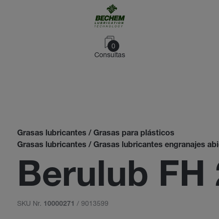
0
Consultas
Grasas lubricantes / Grasas para plásticos
Grasas lubricantes / Grasas lubricantes engranajes ab
Berulub FH 
SKU Nr.
/ 9013599
10000271