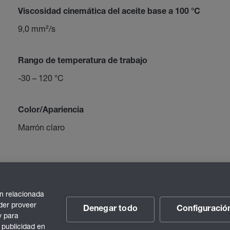
Viscosidad cinemática del aceite base a 100 °C
9,0 mm²/s
Rango de temperatura de trabajo
-30 – 120 °C
Color/Apariencia
Marrón claro
n relacionada
der proveer
Denegar todo
Configuració
y para
 publicidad en