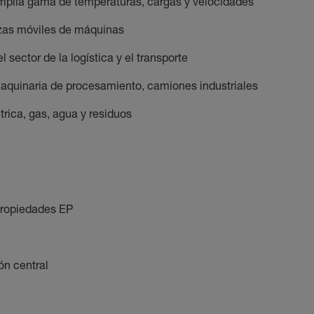
amplia gama de temperaturas, cargas y velocidades
iezas móviles de máquinas
 sector de la logística y el transporte
maquinaria de procesamiento, camiones industriales
trica, gas, agua y residuos
propiedades EP
ón central