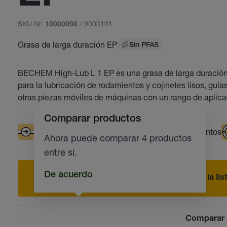
SKU Nr.
/ 9003101
10000098
Grasa de larga duración EP
Sin PFAS
BECHEM High-Lub L 1 EP es una grasa de larga duración d
para la lubricación de rodamientos y cojinetes lisos, guía
otras piezas móviles de máquinas con un rango de aplic
Comparar productos
Buena capacidad de transporte
Rodamientos
Ahora puede comparar 4 productos
entre sí.
De acuerdo
Añadir a la li
Comparar 