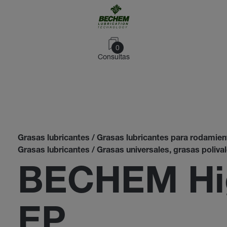
0
Consultas
Grasas lubricantes / Grasas lubricantes para rodamient
Grasas lubricantes / Grasas universales, grasas poliva
BECHEM Hig
EP