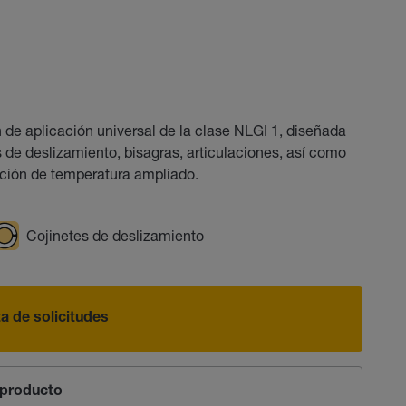
e aplicación universal de la clase NLGI 1, diseñada
s de deslizamiento, bisagras, articulaciones, así como
ación de temperatura ampliado.
Cojinetes de deslizamiento
sta de solicitudes
producto