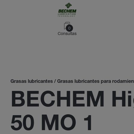
0
Consultas
Grasas lubricantes / Grasas lubricantes para rodamient
BECHEM Hi
50 MO 1