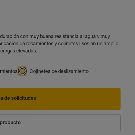
uración con muy buena resistencia al agua y muy
bricación de rodamientos y cojinetes lisos en un amplio
 cargas elevadas.
mientos
Cojinetes de deslizamiento
sta de solicitudes
producto