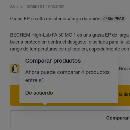
SKU Nr.
/ 9004092
10000121
Grasa EP de alta resistencia/larga duración
Sin PFAS
BECHEM High-Lub FA 50 MO 1 es una grasa EP de larga d
buena protección contra el desgaste, diseñada para la lu
rango de temperaturas de aplicación, especialmente con
Comparar productos
Cargas elevadas
Resistente al agua
Roda
Ahora puede comparar 4 productos
entre sí.
De acuerdo
Añadir a la li
Comparar 