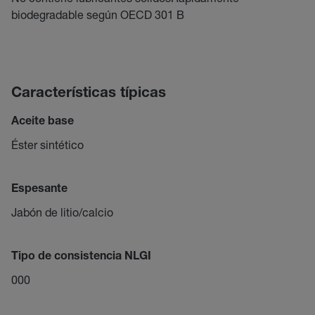
biodegradable según OECD 301 B
Características típicas
Aceite base
Éster sintético
Espesante
Jabón de litio/calcio
Tipo de consistencia NLGI
000