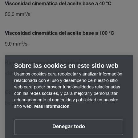
Viscosidad cinemática del aceite base a 40 °C
50,0 mm²/s
Viscosidad cinemática del aceite base a 100 °C
9,0 mm²/s
Rango de temperatura de trabajo
Sobre las cookies en este sitio web
-30 – 80 °C
Usamos cookies para recolectar y analizar información
relacionada con el uso y desempeño de nuestro sitio
web para poder proveer funcionalidades relacionadas
Color/Apariencia
con las redes sociales, y para mejorar y personalizar
adecuadamente el contenido y publicidad en nuestro
beige
sitio web.
Más información
Denegar todo