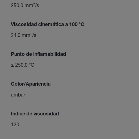
250,0 mm²/s
Viscosidad cinemática a 100 °C
24,0 mm²/s
Punto de inflamabilidad
≥ 250,0 °C
Color/Apariencia
ámbar
Índice de viscosidad
120