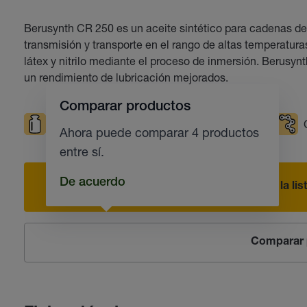
Berusynth CR 250 es un aceite sintético para cadenas d
transmisión y transporte en el rango de altas temperatur
látex y nitrilo mediante el proceso de inmersión. Berusyn
un rendimiento de lubricación mejorados.
Comparar productos
Cargas elevadas
Temperaturas elevadas
Ahora puede comparar 4 productos
entre sí.
De acuerdo
Añadir a la li
Comparar 