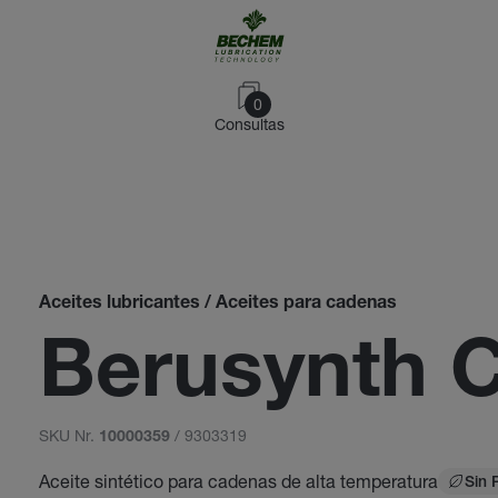
0
Consultas
Aceites lubricantes / Aceites para cadenas
Berusynth 
SKU Nr.
/ 9303319
10000359
Aceite sintético para cadenas de alta temperatura
Sin 