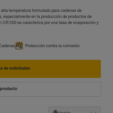
e alta temperatura formulado para cadenas de
as, especialmente en la producción de productos de
th CR 250 se caracteriza por una tasa de evaporación y
Cadenas
Protección contra la corrosión
sta de solicitudes
producto
Inglés