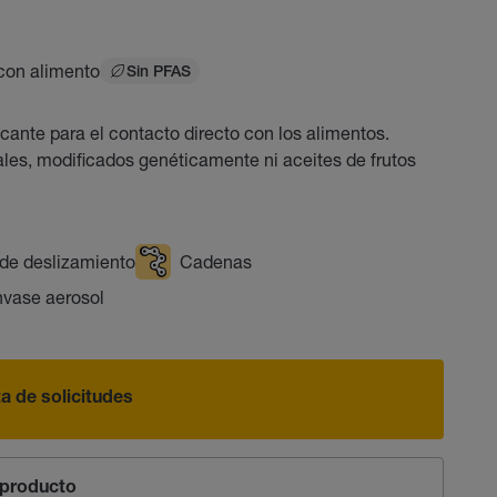
con alimento
Sin PFAS
nte para el contacto directo con los alimentos.
s, modificados genéticamente ni aceites de frutos
 de deslizamiento
Cadenas
nvase aerosol
sta de solicitudes
producto