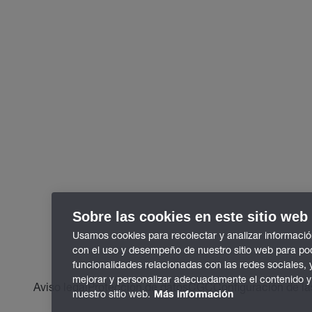
Sobre las cookies en este sitio web
Usamos cookies para recolectar y analizar informació
con el uso y desempeño de nuestro sitio web para po
funcionalidades relacionadas con las redes sociales, 
mejorar y personalizar adecuadamente el contenido y
Aviso legal
Protección de datos
CGC
Configuración de la
nuestro sitio web.
Más información