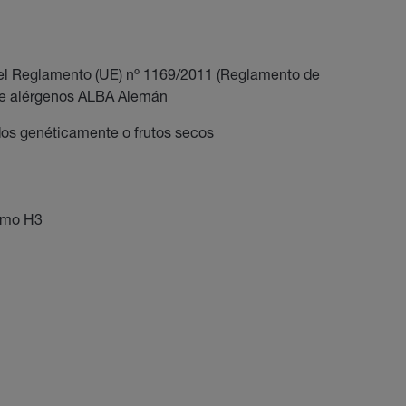
 el Reglamento (UE) nº 1169/2011 (Reglamento de
 de alérgenos ALBA Alemán
dos genéticamente o frutos secos
omo H3