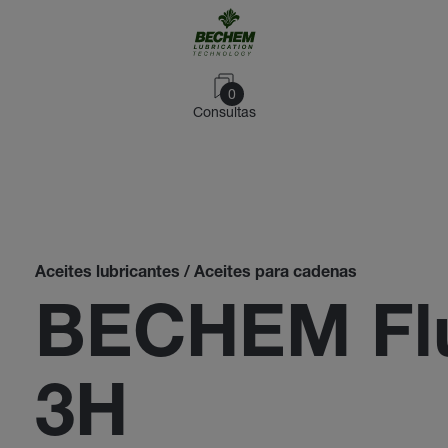
0
Consultas
Aceites lubricantes / Aceites para cadenas
BECHEM Flu
3H