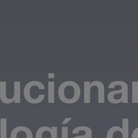
uciona