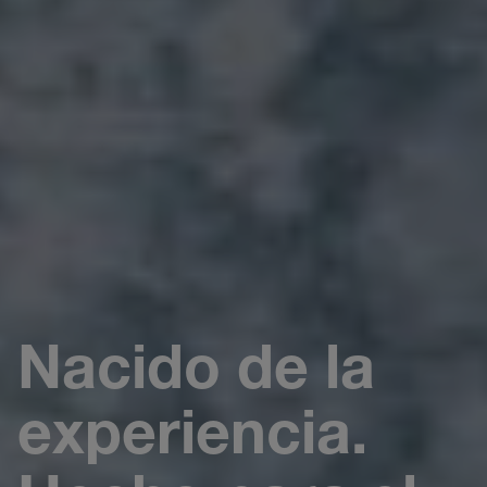
Nacido de la
experiencia.