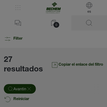
es
0
Filter
27
Copiar el enlace del filtro
resultados
Avantin
Reiniciar