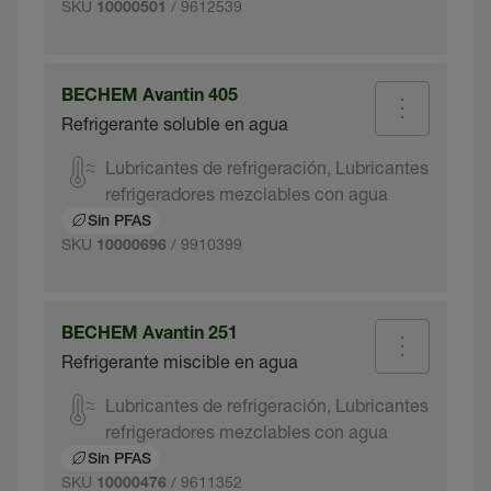
SKU
/ 9612539
10000501
BECHEM Avantin 405
Refrigerante soluble en agua
Lubricantes de refrigeración, Lubricantes
refrigeradores mezclables con agua
Sin PFAS
SKU
/ 9910399
10000696
BECHEM Avantin 251
Refrigerante miscible en agua
Lubricantes de refrigeración, Lubricantes
refrigeradores mezclables con agua
Sin PFAS
SKU
/ 9611352
10000476