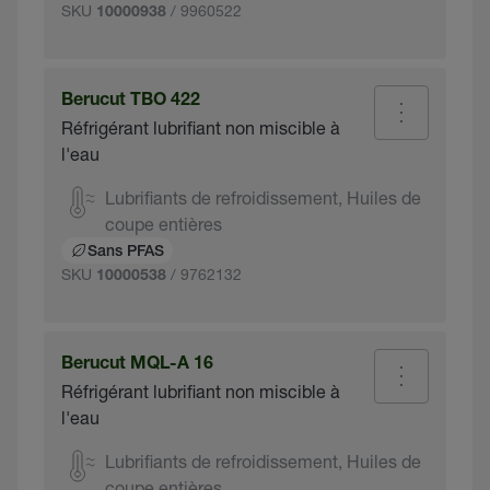
SKU
/ 9960522
10000938
Berucut TBO 422
Réfrigérant lubrifiant non miscible à
l'eau
Lubrifiants de refroidissement, Huiles de
coupe entières
Sans PFAS
SKU
/ 9762132
10000538
Berucut MQL-A 16
Réfrigérant lubrifiant non miscible à
l'eau
Lubrifiants de refroidissement, Huiles de
coupe entières