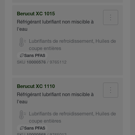
Berucut XC 1015
Réfrigérant lubrifiant non miscible à
l'eau
Lubrifiants de refroidissement, Huiles de
coupe entières
Sans PFAS
SKU
/ 9765112
10000576
Berucut XC 1110
Réfrigérant lubrifiant non miscible à
l'eau
Lubrifiants de refroidissement, Huiles de
coupe entières
Sans PFAS
SKU
/ 9765012