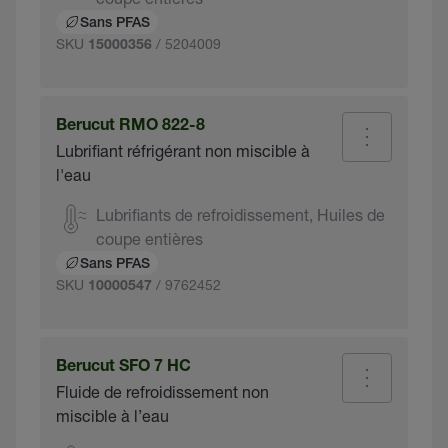
Sans PFAS
SKU
/ 5204009
15000356
Berucut RMO 822-8
Lubrifiant réfrigérant non miscible à
l'eau
Lubrifiants de refroidissement, Huiles de
coupe entières
Sans PFAS
SKU
/ 9762452
10000547
Berucut SFO 7 HC
Fluide de refroidissement non
miscible à l’eau