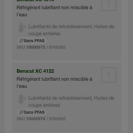
Berucut XC 4015
Réfrigérant lubrifiant non miscible à
l'eau
Lubrifiants de refroidissement, Huiles de
coupe entières
Sans PFAS
SKU
/ 9765062
10000573
Berucut XC 4122
Réfrigérant lubrifiant non miscible à
l'eau
Lubrifiants de refroidissement, Huiles de
coupe entières
Sans PFAS
SKU
/ 9765082
10000574