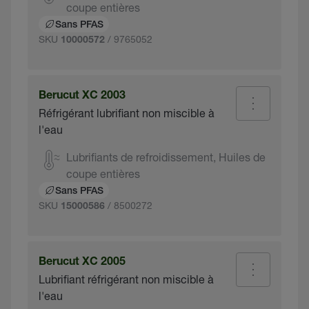
coupe entières
Sans PFAS
SKU
/ 9765052
10000572
Berucut XC 2003
Réfrigérant lubrifiant non miscible à
l'eau
Lubrifiants de refroidissement, Huiles de
coupe entières
Sans PFAS
SKU
/ 8500272
15000586
Berucut XC 2005
Lubrifiant réfrigérant non miscible à
l'eau