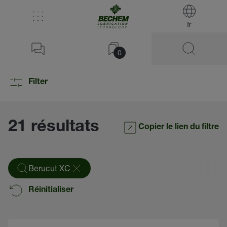
fr
0
Filter
21 résultats
Copier le lien du filtre
Berucut XC
Réinitialiser