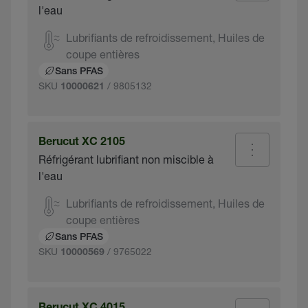
l'eau
Lubrifiants de refroidissement, Huiles de
coupe entières
Sans PFAS
SKU
/ 9805132
10000621
Berucut XC 2105
Réfrigérant lubrifiant non miscible à
l'eau
Lubrifiants de refroidissement, Huiles de
coupe entières
Sans PFAS
SKU
/ 9765022
10000569