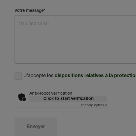
Votre message
*
J'accepte les
dispositions relatives à la protect
Anti-Robot Verification
Click to start verification
Captcha ⇗
Friendly
Envoyer