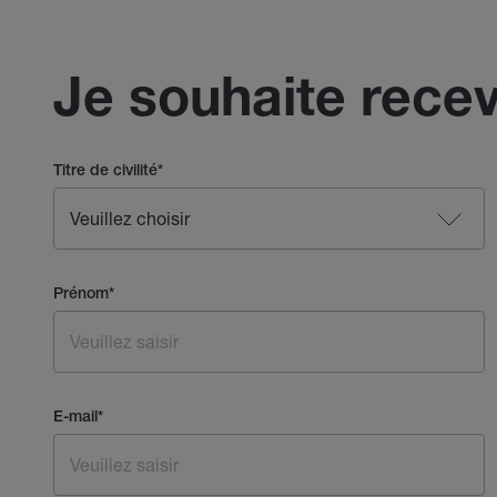
Je souhaite recev
Titre de civilité
*
Prénom
*
E-mail
*