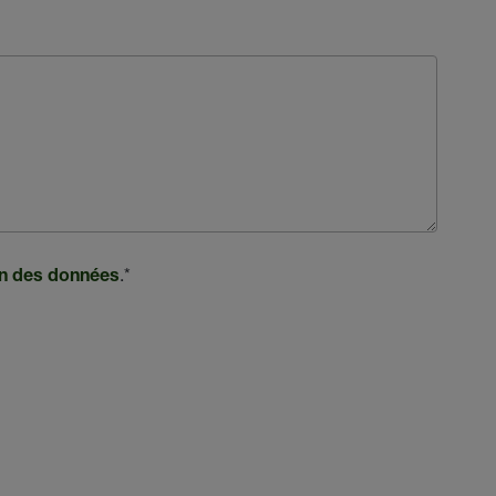
.
*
ion des données