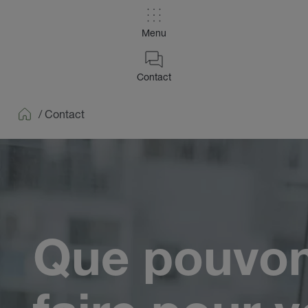
Menu
Contact
/
Contact
Home
Que pouvo