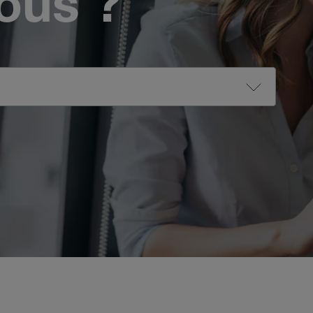
vous ?