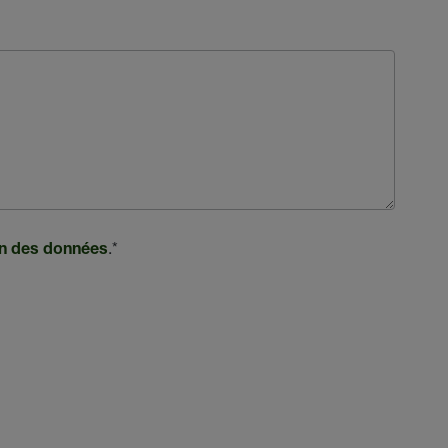
.
*
ion des données