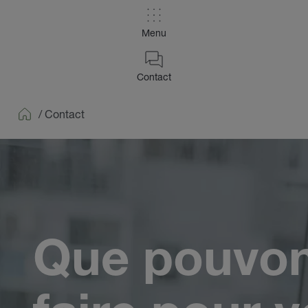
Menu
Contact
/
Contact
Home
Que pouvo