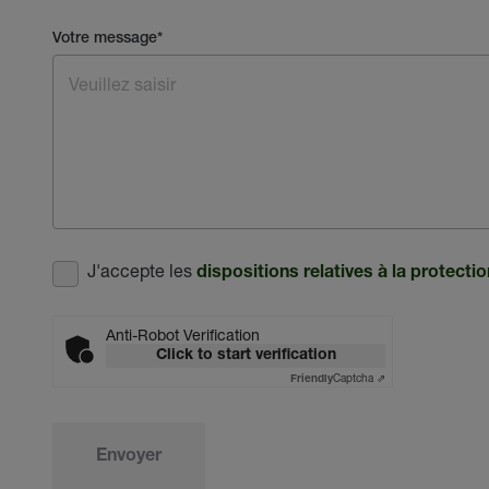
Votre message
*
J'accepte les
dispositions relatives à la protect
Anti-Robot Verification
Click to start verification
Captcha ⇗
Friendly
Envoyer