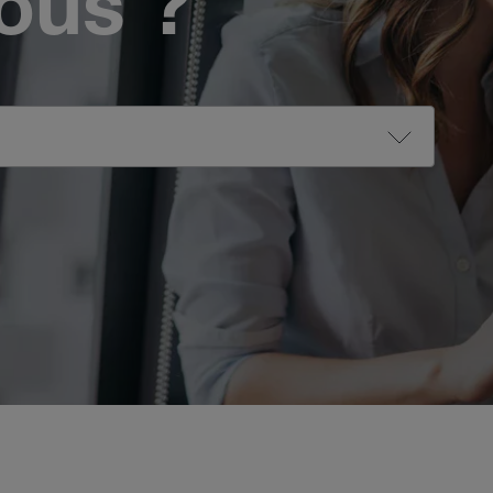
vous ?