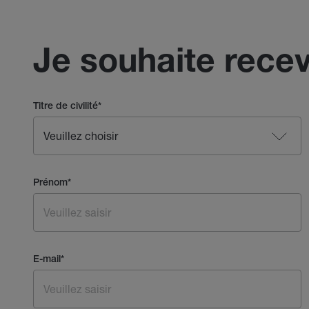
Je souhaite recev
Titre de civilité
*
Prénom
*
E-mail
*