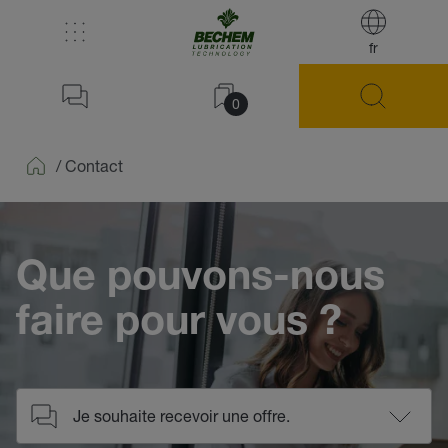
fr
0
/
Contact
Home
Que pouvons-nous
faire pour vous ?