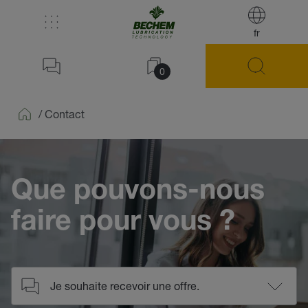
fr
0
/
Contact
Home
Que pouvons-nous
faire pour vous ?