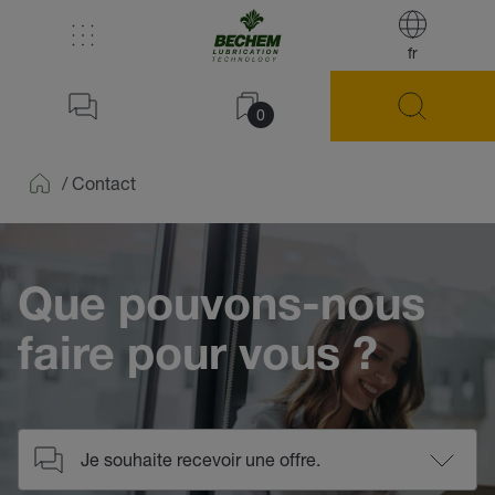
fr
0
/
Contact
Home
Que pouvons-nous
faire pour vous ?