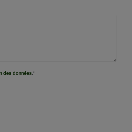
.
*
ion des données