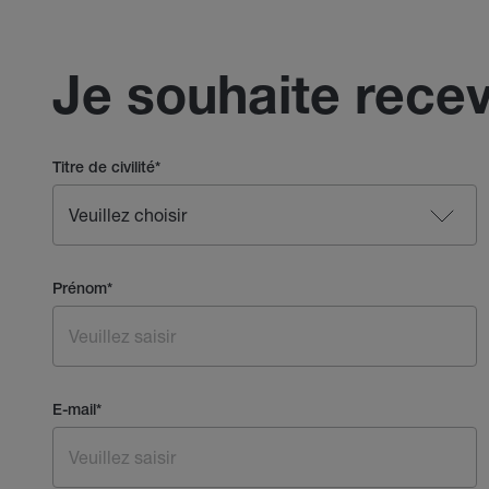
Je souhaite recev
Titre de civilité
*
Prénom
*
E-mail
*