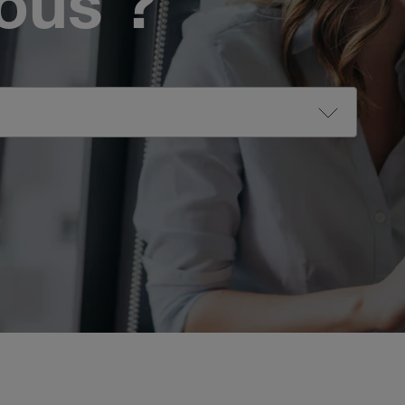
vous ?