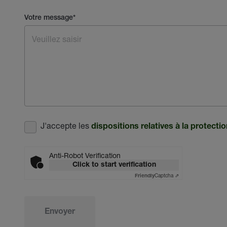
Votre message
*
J'accepte les
dispositions relatives à la protect
Anti-Robot Verification
Click to start verification
Captcha ⇗
Friendly
Envoyer