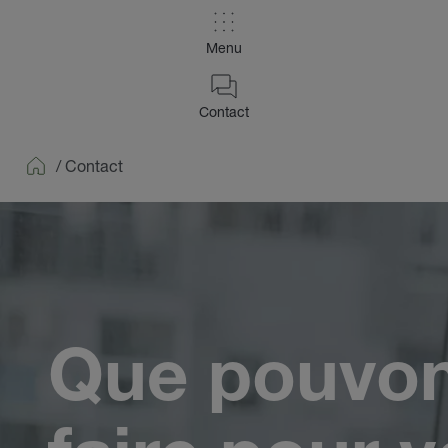
Menu
Contact
/
Contact
Home
Que pouvo