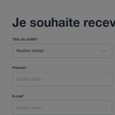
Je souhaite recev
Titre de civilité
*
Prénom
*
E-mail
*