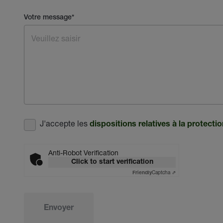
Votre message
*
J'accepte les
dispositions relatives à la protect
Anti-Robot Verification
Click to start verification
Captcha ⇗
Friendly
Envoyer