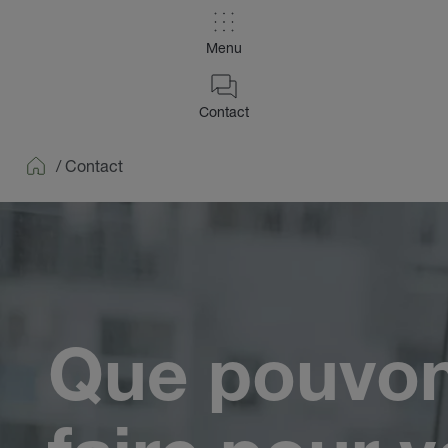
Menu
Contact
/
Contact
Home
Que pouvo