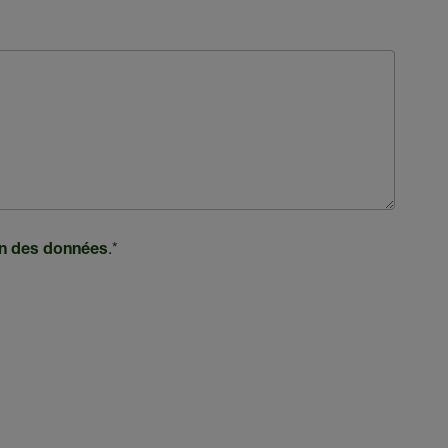
.
*
ion des données