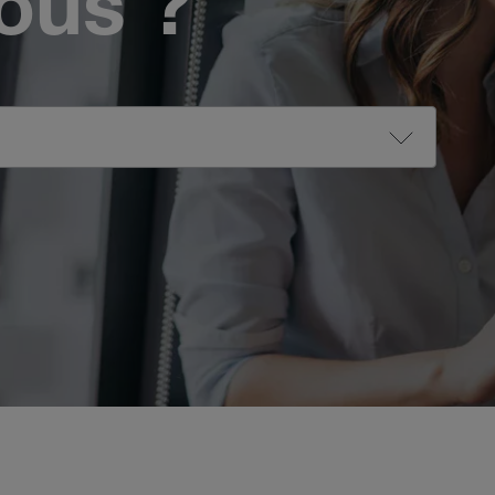
vous ?